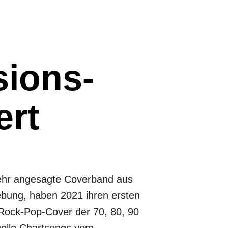
sions-
ert
sehr angesagte Coverband aus
bung, haben 2021 ihren ersten
 Rock-Pop-Cover der 70, 80, 90