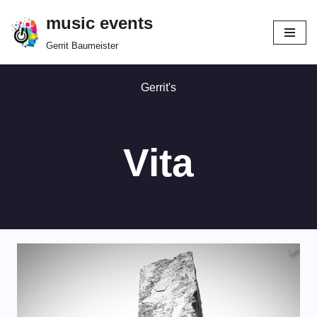
music events
Zum
Gerrit Baumeister
Inhalt
springen
Gerrit's
Vita